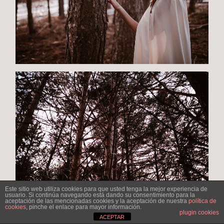
SÍGUE LAS NOVEDADES
Este sitio web utiliza cookies para que usted tenga la mejor experiencia de
usuario. Si continúa navegando está dando su consentimiento para la
aceptación de las mencionadas cookies y la aceptación de nuestra
política de
OPCIONES
cookies
, pinche el enlace para mayor información.
plugin cookies
ACEPTAR