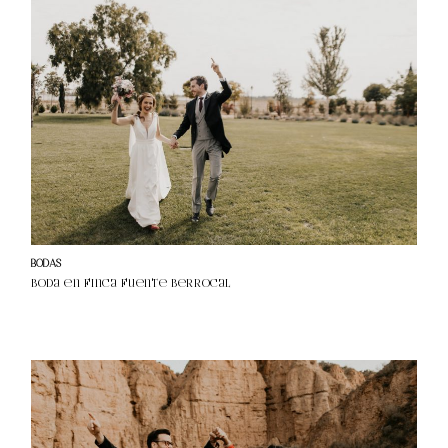
BODAS
Boda en Finca Fuente Berrocal