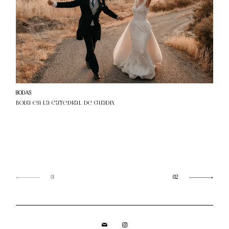
BODAS
Boda en la Catedral de Guadix
01
02