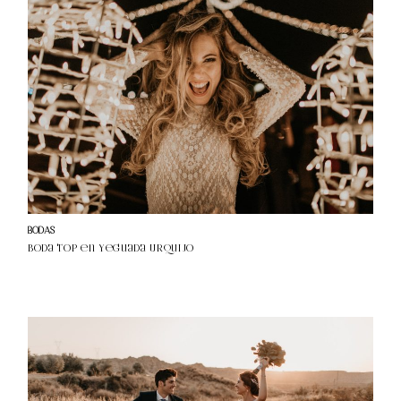
BODAS
Boda Top en Yeguada Urquijo