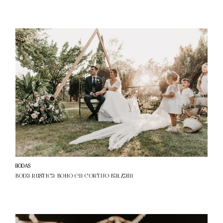
BODAS
Boda rústica boho en Cortijo Balzaín