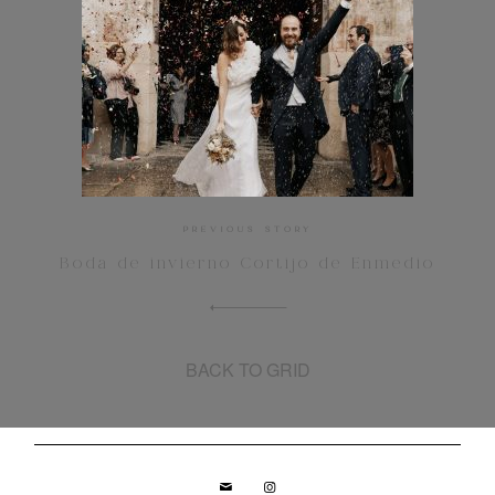
PREVIOUS STORY
Boda de invierno Cortijo de Enmedio
BACK TO GRID